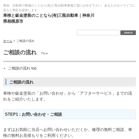
車検、自動車の整備のことなら(有)三瓶自動車整備工場にお任せ下さい。あなたのカーライフに
安心と満足を提供します。
車検と鈑金塗装のことなら(有)三瓶自動車｜神奈川
県相模原市
ホーム
> ご相談の流れ
ご相談の流れ
Flow
ご相談の流れ top
ご相談の流れ
車検や鈑金塗装の「お問い合わせ」から「アフターサービス」までの流
れをご紹介いたします。
STEP1 : お問い合わせ・ご相談
まずはお気軽に当店へお問い合わせいただくか、修理の無料ご相談、車
検の無料お見積もりをご利用ください。