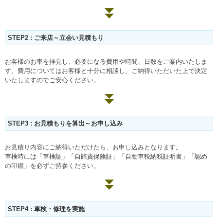
STEP2 : ご来店～立会い見積もり
お客様のお車を拝見し、必要になる費用や時間、日数をご案内いたしま
す。費用についてはお客様と十分に相談し、ご納得いただいた上で決定
いたしますのでご安心ください。
STEP3 : お見積もりを算出～お申し込み
お見積り内容にご納得いただけたら、お申し込みとなります。
車検時には「車検証」「自賠責保険証」「自動車税納税証明書」「認め
の印鑑」を必ずご持参ください。
STEP4 : 車検・修理を実施