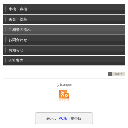
車検・点検
鈑金・塗装
ご相談の流れ
お問合わせ
お知らせ
会社案内
(c)sanpei
表示：
PC版
| 携帯版