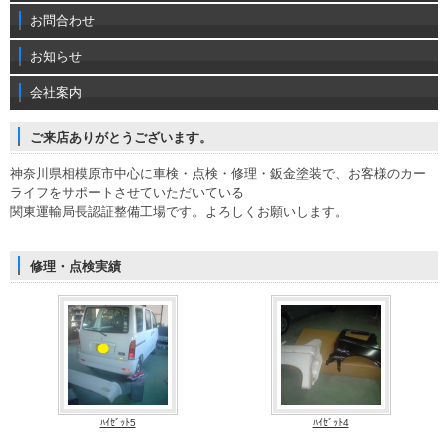
お問合わせ
お知らせ
会社案内
ご来店ありがとうございます。
神奈川県相模原市中心に車検・点検・修理・鈑金塗装で、お客様のカー
ライフをサポートさせていただいている
関東運輸局長認証整備工場です。よろしくお願いします。
修理・点検実績
ﾊｲｾﾞｯﾄ5
ﾊｲｾﾞｯﾄ4