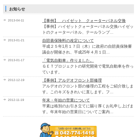
お知らせ
【事例】 ハイゼット クォーターパネル交換
2013-04-11
【事例】ハイゼットクォーターパネル交換ハイゼッ
トのクォーターパネル、テールランプ...
自賠責保険料の改定について
2013-01-21
平成２５年1月１７日（木）に政府の自賠責保険審
議会が開催され、平成25年４月１日...
「電気自動車」作りました。
2013-01-17
ＧＥＴプロジェクトの研究開発で電気自動車を作っ
ています。
【事例】アルデオフロント部修理
2012-12-19
アルデオのフロント部の修理の工程をご紹介致しま
す。このキズをきれいに直します。フ...
年末・年始の営業について
2012-11-19
平素は格別のお引き立てに賜り厚くお礼申し上げま
す。年末年始の営業日についてご案内...