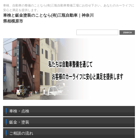
車検、自動車の整備のことなら(有)三瓶自動車整備工場にお任せ下さい。あなたのカーライフに
安心と満足を提供します。
車検と鈑金塗装のことなら(有)三瓶自動車｜神奈川
県相模原市
車検・点検
鈑金・塗装
ご相談の流れ