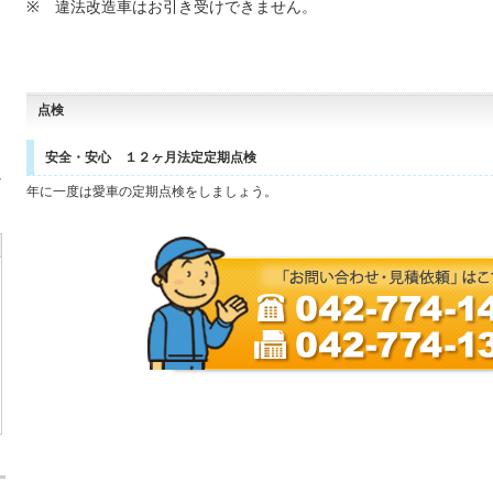
※ 違法改造車はお引き受けできません。
点検
安全・安心 １２ヶ月法定定期点検
-
年に一度は愛車の定期点検をしましょう。