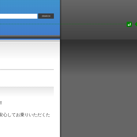
！
安心してお乗りいただくた