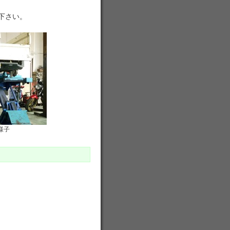
下さい。
様子