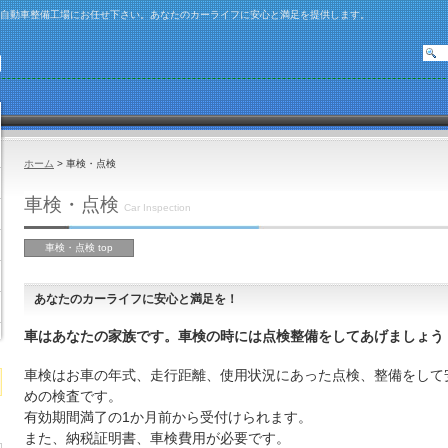
瓶自動車整備工場にお任せ下さい。あなたのカーライフに安心と満足を提供します。
ホーム
> 車検・点検
車検・点検
Car Inspection
車検・点検 top
あなたのカーライフに安心と満足を！
車はあなたの家族です。車検の時には点検整備をしてあげましょう
車検はお車の年式、走行距離、使用状況にあった点検、整備をして
めの検査です。
８
有効期間満了の1か月前から受付けられます。
また、納税証明書、車検費用が必要です。