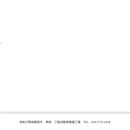
神奈川県相模原市 車検 三瓶自動車整備工場 TEL : 042-774-1418