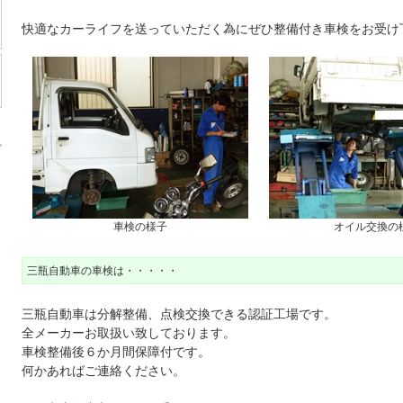
快適なカーライフを送っていただく為にぜひ整備付き車検をお受け
車検の様子
オイル交換の
三瓶自動車の車検は・・・・・
三瓶自動車は分解整備、点検交換できる認証工場です。
全メーカーお取扱い致しております。
車検整備後６か月間保障付です。
何かあればご連絡ください。